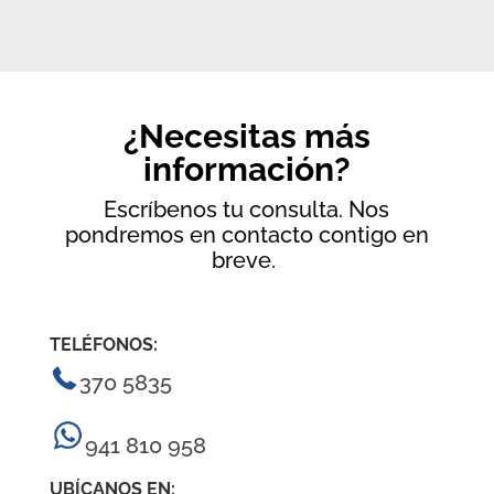
¿Necesitas más
información?
Escríbenos tu consulta. Nos
pondremos en contacto contigo en
breve.
TELÉFONOS:
370 5835
941 810 958
UBÍCANOS EN: