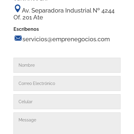
Av. Separadora Industrial Nº 4244
Of. 201 Ate
Escríbenos
servicios@emprenegocios.com